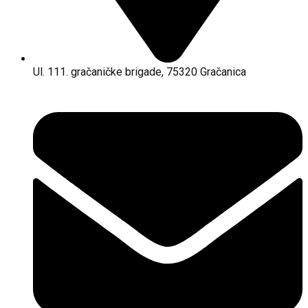
Ul. 111. gračaničke brigade, 75320 Gračanica