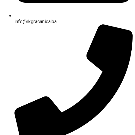
info@rkgracanica.ba