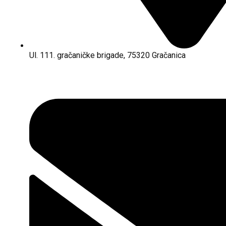
Ul. 111. gračaničke brigade, 75320 Gračanica