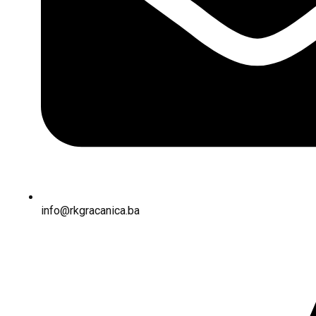
info@rkgracanica.ba