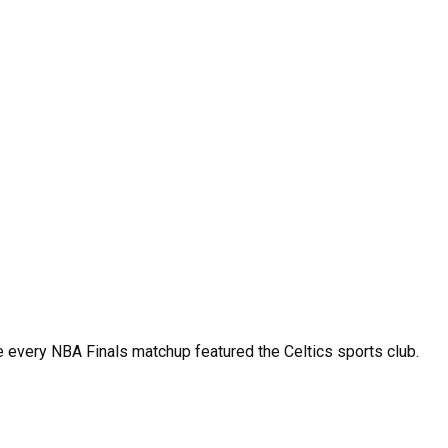
ke every NBA Finals matchup featured the Celtics sports club.