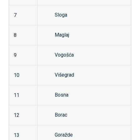
Sloga
7
Maglaj
8
Vogošća
9
Višegrad
10
Bosna
11
Borac
12
Goražde
13