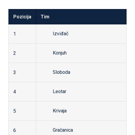
Pozicija
Tim
Izviđač
1
Konjuh
2
Sloboda
3
Leotar
4
Krivaja
5
Gračanica
6