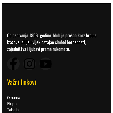
Od osnivanja 1956. godine, klub je prošao kroz brojne
izazove, ali je uvijek ostajao simbol borbenosti,
zajedništva i ljubavi prema rukometu.
Važni linkovi
O nama
Ekipa
Tabela