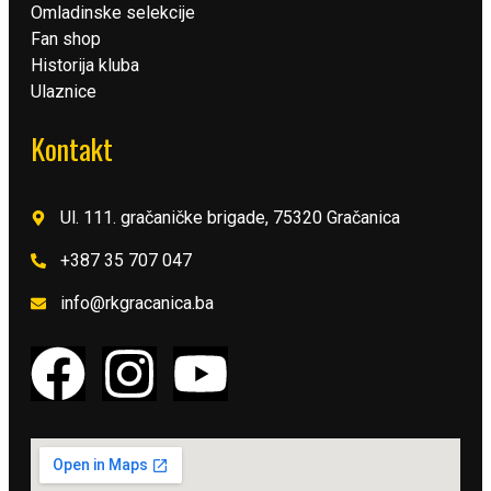
Omladinske selekcije
Fan shop
Historija kluba
Ulaznice
Kontakt
Ul. 111. gračaničke brigade, 75320 Gračanica
+387 35 707 047
info@rkgracanica.ba