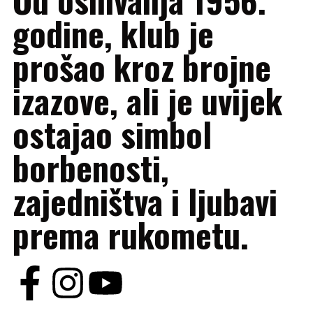
godine, klub je
prošao kroz brojne
izazove, ali je uvijek
ostajao simbol
borbenosti,
zajedništva i ljubavi
prema rukometu.