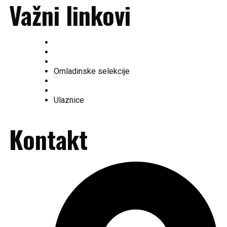
Važni linkovi
O nama
Ekipa
Tabela
Omladinske selekcije
Fan shop
Historija kluba
Ulaznice
Kontakt