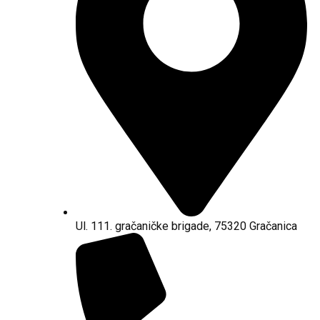
Ul. 111. gračaničke brigade, 75320 Gračanica