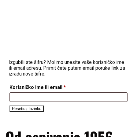
My account
Izgubili ste šifru? Molimo unesite vaše korisničko ime
ili email adresu. Primit ćete putem email poruke link za
izradu nove šifre.
Korisničko ime ili email
*
Resetiraj lozinku
Od osnivanja 1956.