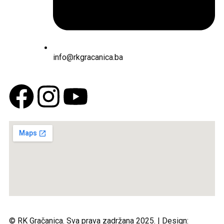
info@rkgracanica.ba
© RK Gračanica. Sva prava zadržana 2025. | Design: