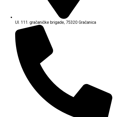
Ul. 111. gračaničke brigade, 75320 Gračanica