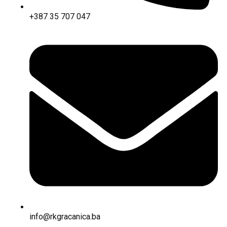
+387 35 707 047
info@rkgracanica.ba