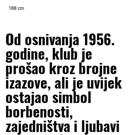
VISINA
188 cm
Od osnivanja 1956.
godine, klub je
prošao kroz brojne
izazove, ali je uvijek
ostajao simbol
borbenosti,
zajedništva i ljubavi