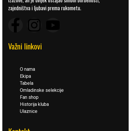
izazove, ali je uvijek ostajao simbol borbenosti,
zajedništva i ljubavi prema rukometu.
Važni linkovi
O nama
Ekipa
Tabela
Omladinske selekcije
Fan shop
Historija kluba
Ulaznice