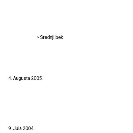
Srednji bek
RK Gračanica
>
Srednji bek
4. Augusta 2005.
David Kondić
Opšrinije
9. Jula 2004.