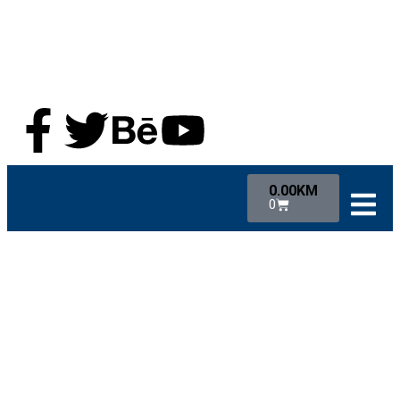
0.00
KM
0