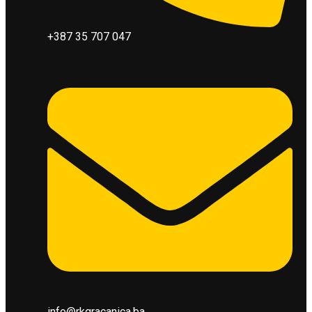
+387 35 707 047
info@rkgracanica.ba