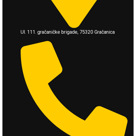
Ul. 111. gračaničke brigade, 75320 Gračanica