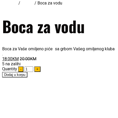
Početna
/
Ostalo
/ Boca za vodu
Boca za vodu
Boca za Vaše omiljeno piće sa grbom Vašeg omiljenog kluba
.
18.00
KM
20.00
KM
5 na zalihi
Quantity
Dodaj u korpu