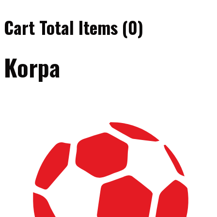
Cart Total Items (
0
)
Korpa