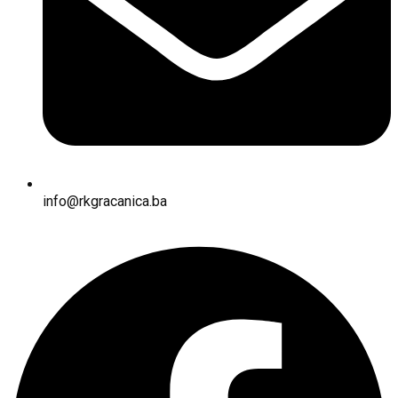
info@rkgracanica.ba
Facebook