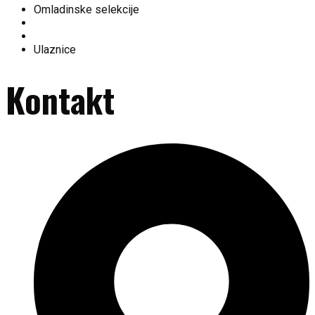
Omladinske selekcije
Fan shop
Historija kluba
Ulaznice
Kontakt