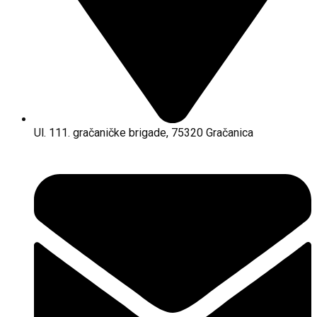
Ul. 111. gračaničke brigade, 75320 Gračanica