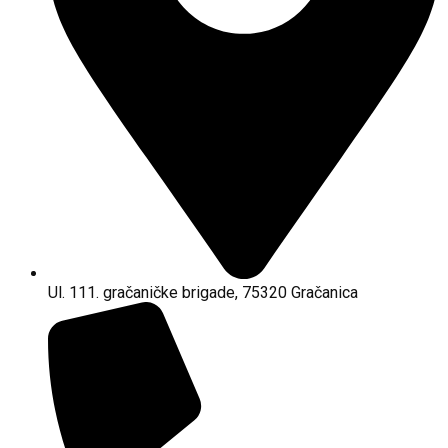
Ul. 111. gračaničke brigade, 75320 Gračanica