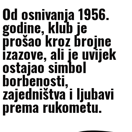
Od osnivanja 1956.
godine, klub je
prošao kroz brojne
izazove, ali je uvijek
ostajao simbol
borbenosti,
zajedništva i ljubavi
prema rukometu.
Facebook-f