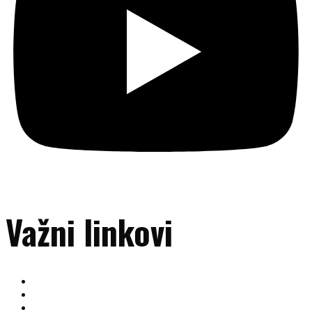
Važni linkovi
O nama
Ekipa
Tabela