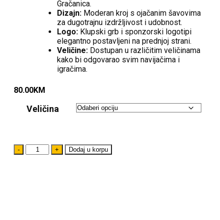
Gračanica.
Dizajn:
Moderan kroj s ojačanim šavovima
za dugotrajnu izdržljivost i udobnost.
Logo:
Klupski grb i sponzorski logotipi
elegantno postavljeni na prednjoj strani.
Veličine:
Dostupan u različitim veličinama
kako bi odgovarao svim navijačima i
igračima.
80.00
KM
Veličina
Dodaj u korpu