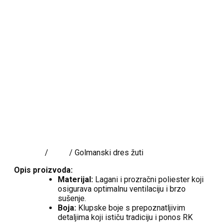
Shop Details
Početna
/
Dres
/ Golmanski dres žuti
Opis proizvoda:
Materijal:
Lagani i prozračni poliester koji
osigurava optimalnu ventilaciju i brzo
sušenje.
Boja:
Klupske boje s prepoznatljivim
detaljima koji ističu tradiciju i ponos RK