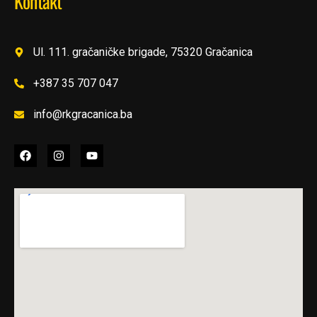
Kontakt
Ul. 111. gračaničke brigade, 75320 Gračanica
+387 35 707 047
info@rkgracanica.ba