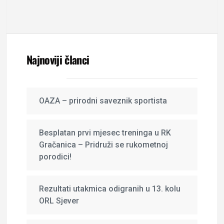
Najnoviji članci
OAZA – prirodni saveznik sportista
Besplatan prvi mjesec treninga u RK
Gračanica – Pridruži se rukometnoj
porodici!
Rezultati utakmica odigranih u 13. kolu
ORL Sjever