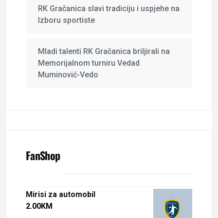
RK Gračanica slavi tradiciju i uspjehe na
Izboru sportiste
Mladi talenti RK Gračanica briljirali na
Memorijalnom turniru Vedad
Muminović-Vedo
FanShop
Mirisi za automobil
2.00
KM