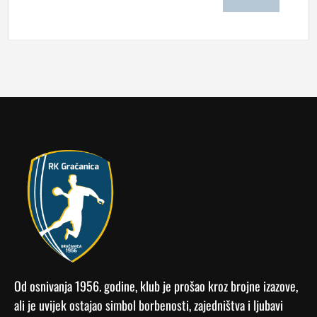
Od osnivanja 1956. godine, klub je prošao kroz brojne izazove,
ali je uvijek ostajao simbol borbenosti, zajedništva i ljubavi