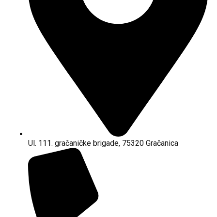
Ul. 111. gračaničke brigade, 75320 Gračanica