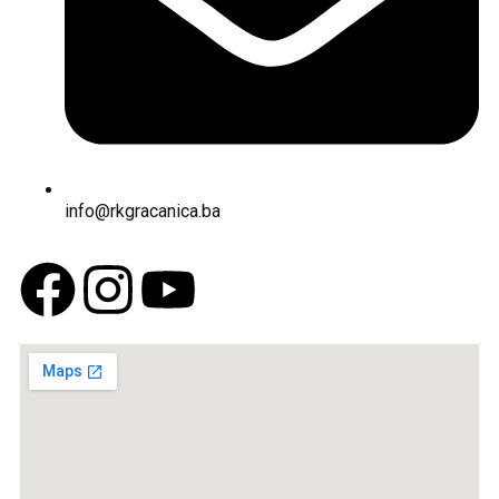
info@rkgracanica.ba