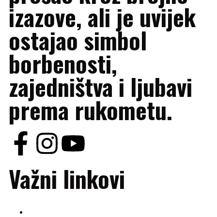
izazove, ali je uvijek
ostajao simbol
borbenosti,
zajedništva i ljubavi
prema rukometu.
Važni linkovi
O nama