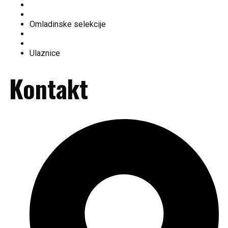
Ekipa
Tabela
Omladinske selekcije
Fan shop
Historija kluba
Ulaznice
Kontakt