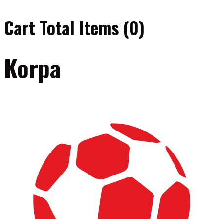
Cart Total Items (
0
)
Korpa