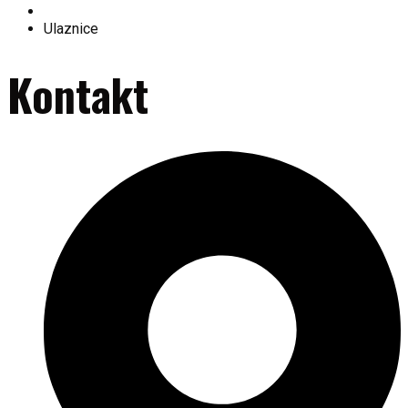
Historija kluba
Ulaznice
Kontakt