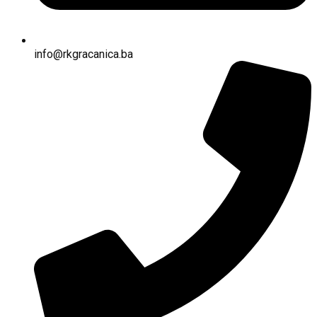
info@rkgracanica.ba