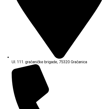
Ul. 111. gračaničke brigade, 75320 Gračanica