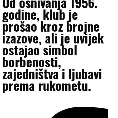
Od osnivanja 1956.
godine, klub je
prošao kroz brojne
izazove, ali je uvijek
ostajao simbol
borbenosti,
zajedništva i ljubavi
prema rukometu.
Facebook-f