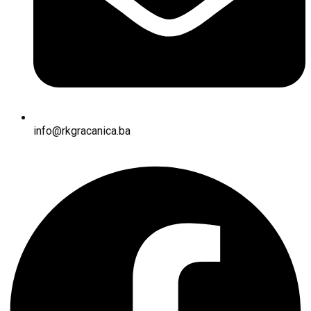
info@rkgracanica.ba
Facebook