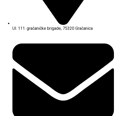
Ul. 111. gračaničke brigade, 75320 Gračanica