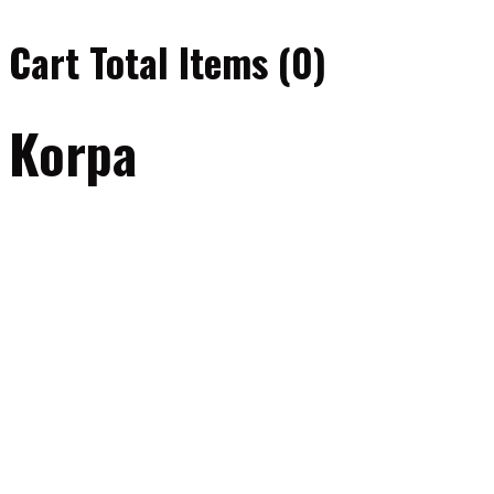
Cart Total Items (
0
)
Korpa