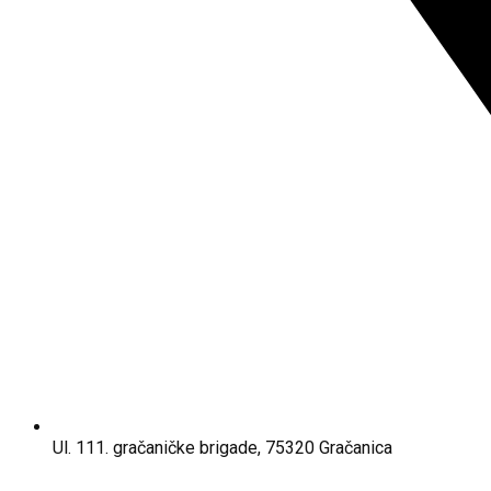
Ul. 111. gračaničke brigade, 75320 Gračanica