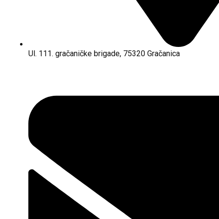
Ul. 111. gračaničke brigade, 75320 Gračanica