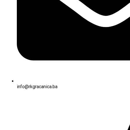
info@rkgracanica.ba