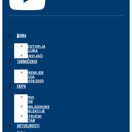
O NAMA
HISTORIJA
KLUBA
NAVIJAČI
TAKMIČENJA
PREMIJER
LIGA
2024/2025
EKIPA
PRVI
TIM
OMLADINSKE
SELEKCIJE
STRUČNI
ŠTAB
AKTUELNOSTI