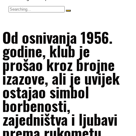
Search
for:
Od osnivanja 1956.
godine, klub je
prošao kroz brojne
izazove, ali je uvijek
ostajao simbol
borbenosti,
zajedništva i ljubavi
prema rukometu.