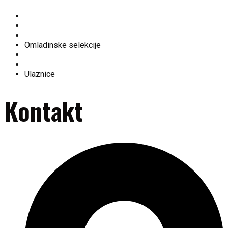
O nama
Ekipa
Tabela
Omladinske selekcije
Fan shop
Historija kluba
Ulaznice
Kontakt