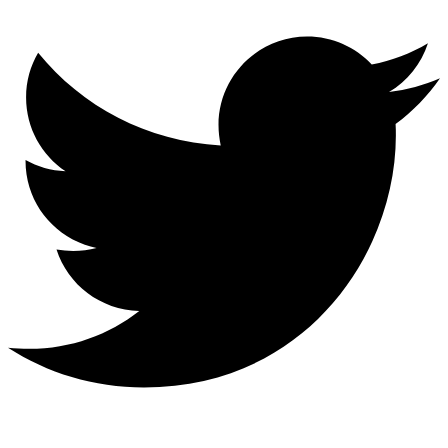
Behance