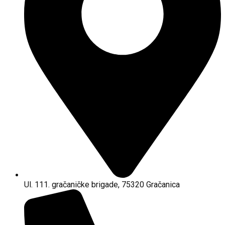
Ul. 111. gračaničke brigade, 75320 Gračanica