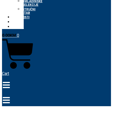
OMLADINSKE
SELEKCIJE
STRUČNI
ŠTAB
AKTUELNOSTI
FAN SHOP
KONTAKT
0.00
KM
0
Cart