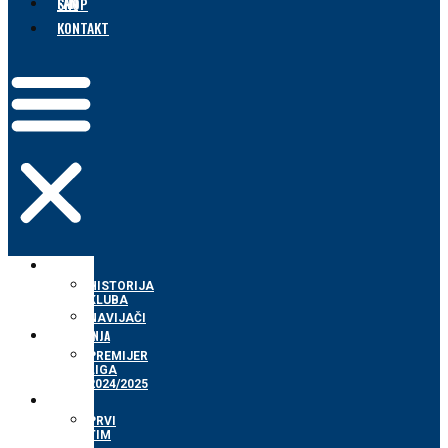
FAN SHOP
KONTAKT
O NAMA
HISTORIJA
KLUBA
NAVIJAČI
TAKMIČENJA
PREMIJER
LIGA
2024/2025
EKIPA
PRVI
TIM