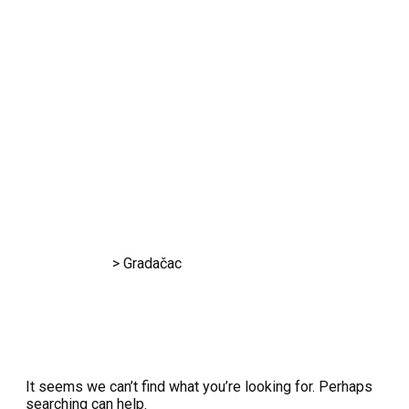
Gradačac
RK Gračanica
>
Gradačac
It seems we can’t find what you’re looking for. Perhaps
searching can help.