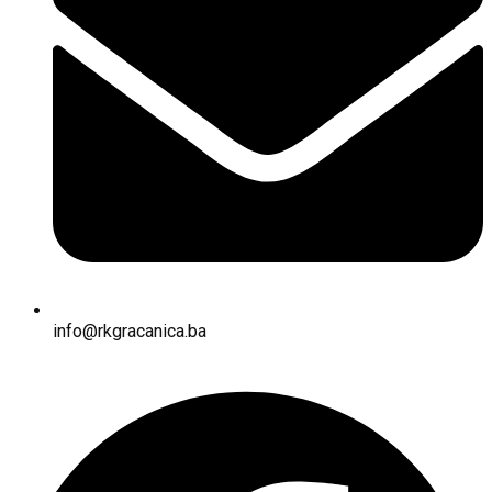
info@rkgracanica.ba
Facebook