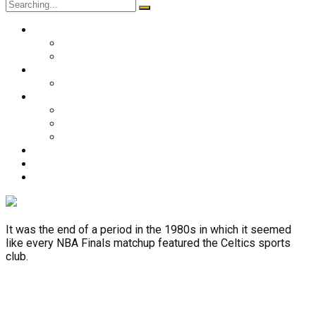
Search
for:
O nama
Historija kluba
Navijači
Takmičenja
Premijer liga 2024/2025
Ekipa
Prvi tim
Omladinske selekcije
Stručni štab
Aktuelnosti
Fan shop
Kontakt
It was the end of a period in the 1980s in which it seemed
like every NBA Finals matchup featured the Celtics sports
club.