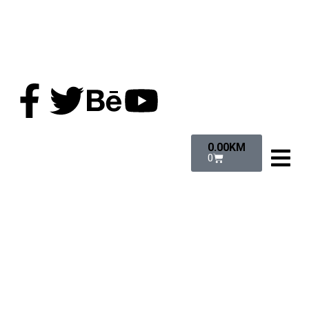
0.00
KM
0