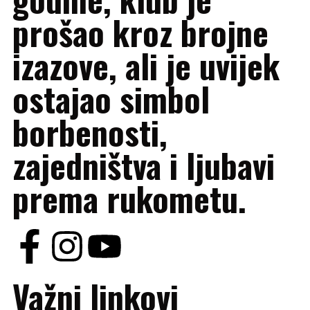
prošao kroz brojne
izazove, ali je uvijek
ostajao simbol
borbenosti,
zajedništva i ljubavi
prema rukometu.
Važni linkovi