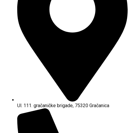
Ul. 111. gračaničke brigade, 75320 Gračanica