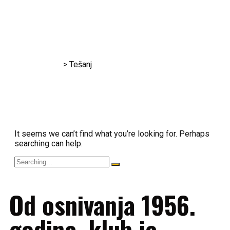
Tešanj
RK Gračanica
>
Tešanj
It seems we can’t find what you’re looking for. Perhaps
searching can help.
Od osnivanja 1956.
godine, klub je