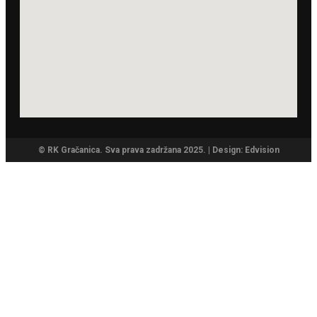
© RK Gračanica. Sva prava zadržana 2025. | Design: Edvision