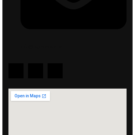
info@rkgracanica.ba