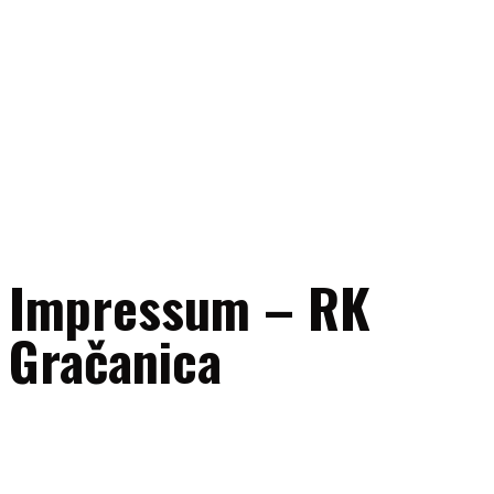
Impressum – RK
Gračanica
Naziv subjekta:
RK “Gračanica” Gračanica
Adresa:
UL. 111. gračanička brigade bb, 75320 Gračanica, Bosna i
Hercegovina