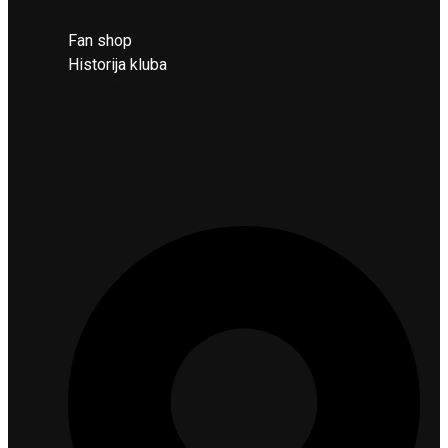
Omladinske selekcije
Fan shop
Historija kluba
Ulaznice
Kontakt