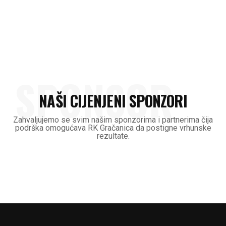
SPONSOR
NAŠI CIJENJENI SPONZORI
Zahvaljujemo se svim našim sponzorima i partnerima čija
podrška omogućava RK Gračanica da postigne vrhunske
rezultate.