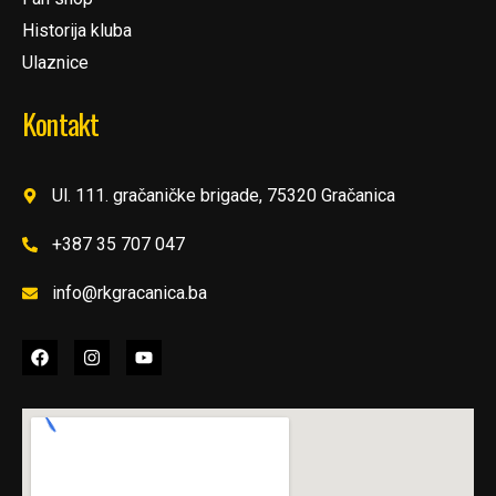
Historija kluba
Ulaznice
Kontakt
Ul. 111. gračaničke brigade, 75320 Gračanica
+387 35 707 047
info@rkgracanica.ba