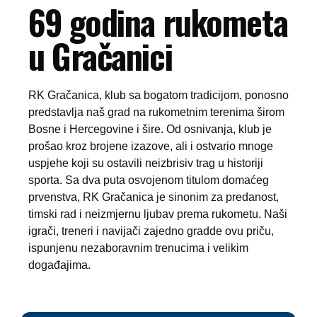
69 godina rukometa
u Gračanici
RK Gračanica, klub sa bogatom tradicijom, ponosno
predstavlja naš grad na rukometnim terenima širom
Bosne i Hercegovine i šire. Od osnivanja, klub je
prošao kroz brojene izazove, ali i ostvario mnoge
uspjehe koji su ostavili neizbrisiv trag u historiji
sporta. Sa dva puta osvojenom titulom domaćeg
prvenstva, RK Gračanica je sinonim za predanost,
timski rad i neizmjernu ljubav prema rukometu. Naši
igrači, treneri i navijači zajedno gradde ovu priču,
ispunjenu nezaboravnim trenucima i velikim
događajima.