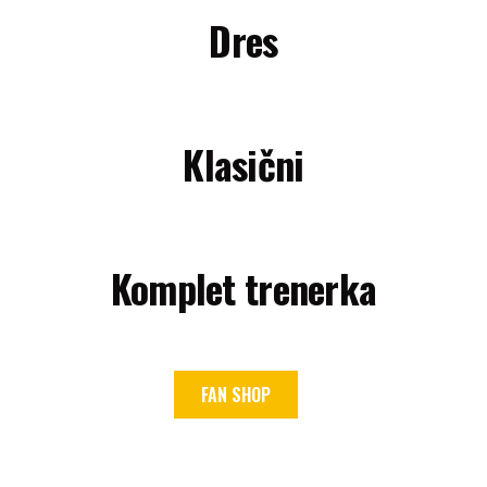
Dres
Klasični
Komplet trenerka
FAN SHOP