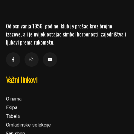
Od osnivanja 1956. godine, klub je prošao kroz brojne
izazove, ali je uvijek ostajao simbol borbenosti, zajedništva i
ljubavi prema rukometu.
Važni linkovi
O nama
Ekipa
Tabela
Omladinske selekcije
Fan shop