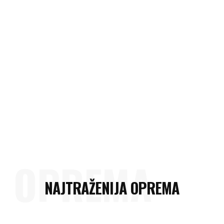
OPREMA
NAJTRAŽENIJA OPREMA