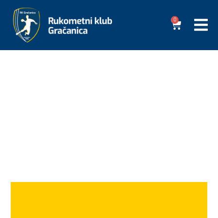
0
RK GRAČANICA
SEZONA 2024/25 ZAJEDNO DO