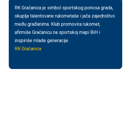
RK Gračanica je simbol sportskog ponosa grada,
okuplja talentovane rukometaše i jača zajedništvo
među građanima. Klub promovira rukomet,
afirmiše Gračanicu na sportskoj mapi BiH i
inspiriše mlade generacije.
RK Gračanica