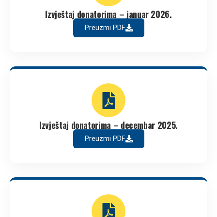
Izvještaj donatorima – januar 2026.
Preuzmi PDF
Izvještaj donatorima – decembar 2025.
Preuzmi PDF