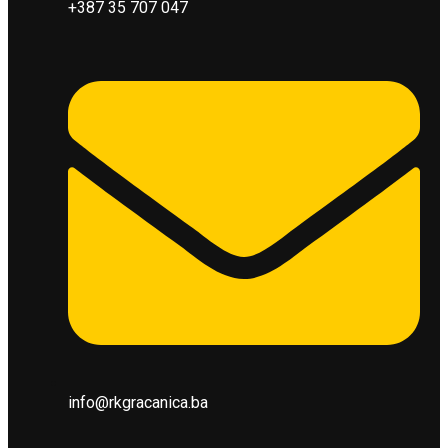
+387 35 707 047
info@rkgracanica.ba