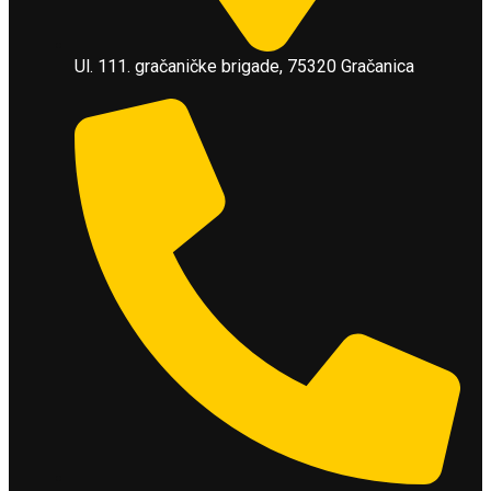
Ul. 111. gračaničke brigade, 75320 Gračanica