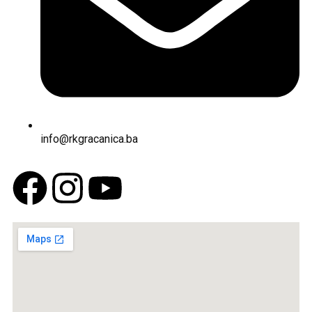
info@rkgracanica.ba