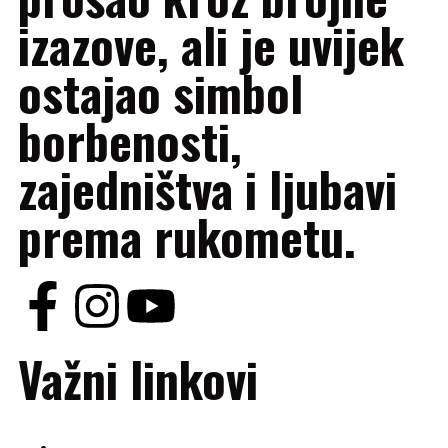
izazove, ali je uvijek
ostajao simbol
borbenosti,
zajedništva i ljubavi
prema rukometu.
Važni linkovi