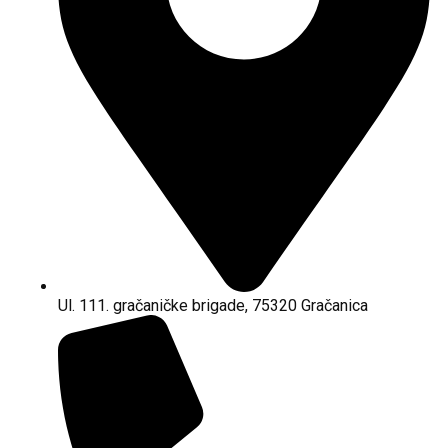
Ul. 111. gračaničke brigade, 75320 Gračanica