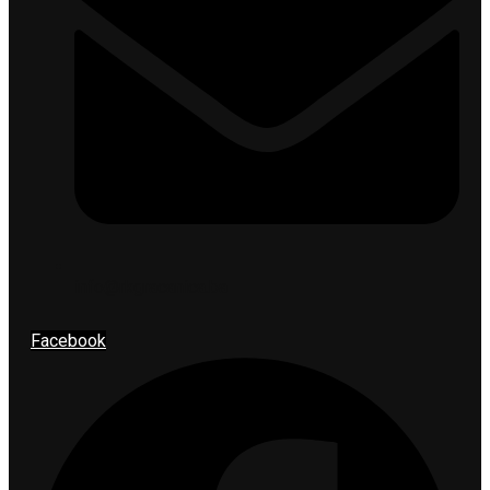
info@rkgracanica.ba
Facebook