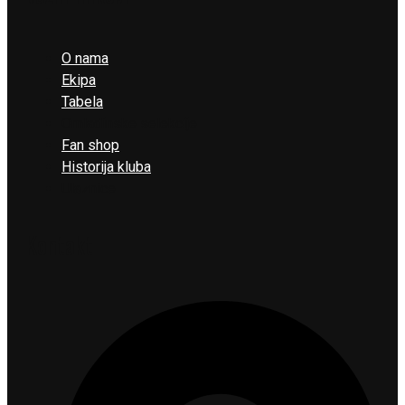
O nama
Ekipa
Tabela
Omladinske selekcije
Fan shop
Historija kluba
Ulaznice
Kontakt