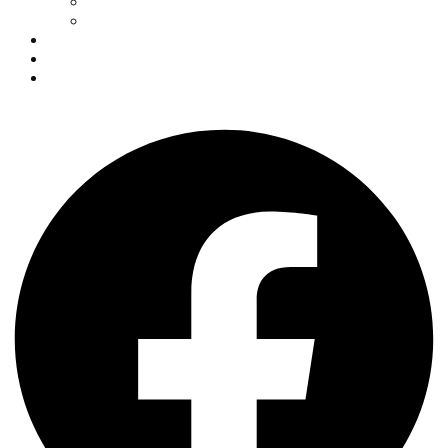
Omladinske selekcije
Stručni štab
Aktuelnosti
Fan shop
Kontakt
Facebook