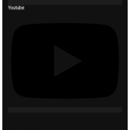
Youtube
Važni linkovi