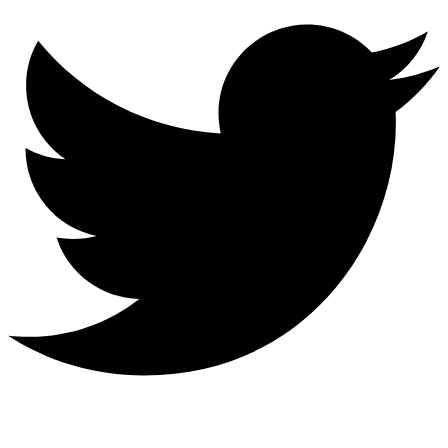
Behance