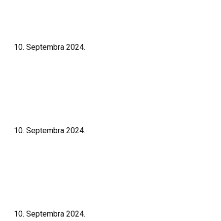
Opšrinije
10. Septembra 2024.
Borac
Opšrinije
10. Septembra 2024.
Konjuh
Opšrinije
10. Septembra 2024.