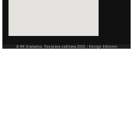
© RK Gračanica. Sva prava zadržana 2025. | Design: Edvision